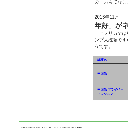
の「おもてなし
ト
2016年11月
年好」が
アメリカでは春
ンプ大統領です
うです。 http://w
講座名
中国語
中国語 プライベー
トレッスン
copyright©2015 jcfaosaka all rights reserved.