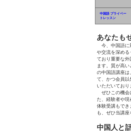
中国語 プライベー
トレッスン
あなたも
今、中国語に
や交流を深める
ており重要な外
ます。質が高い
の中国語講座は
て、かつ会員以
いただいており
ぜひこの機会
た、経験者や現
体験受講もでき
も、ぜひ当講座
中国人と