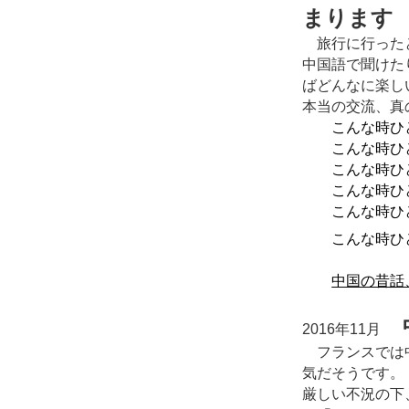
まります
旅行に行ったと
中国語で聞けた
ばどんなに楽し
本当の交流、真
こんな時ひ
こんな時
こんな時
こんな時
こんな時
こんな時
中国の昔
中
2016年11月
フランスでは中
気だそうです。
厳しい不況の下